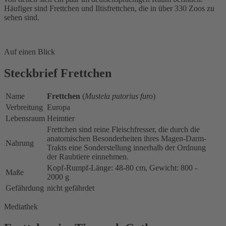
Häufiger sind Frettchen und Iltisfrettchen, die in über 330 Zoos zu
sehen sind.
Auf einen Blick
Steckbrief Frettchen
Name
Frettchen
(
Mustela putorius furo
)
Verbreitung
Europa
Lebensraum
Heimtier
Frettchen sind reine Fleischfresser, die durch die
anatomischen Besonderheiten ihres Magen-Darm-
Nahrung
Trakts eine Sonderstellung innerhalb der Ordnung
der Raubtiere einnehmen.
Kopf-Rumpf-Länge: 48-80 cm, Gewicht: 800 -
Maße
2000 g
Gefährdung
nicht gefährdet
Mediathek