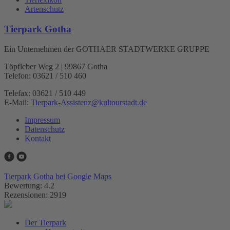
Artenschutz
Tierpark Gotha
Ein Unternehmen der GOTHAER STADTWERKE GRUPPE
Töpfleber Weg 2 | 99867 Gotha
Telefon: 03621 / 510 460
Telefax: 03621 / 510 449
E-Mail:
Tierpark-Assistenz
@
kultourstadt.de
Impressum
Datenschutz
Kontakt
Tierpark Gotha bei Google Maps
Bewertung: 4.2
Rezensionen: 2919
Der Tierpark