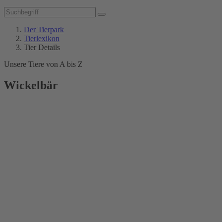
Der Tierpark
Tierlexikon
Tier Details
Unsere Tiere von A bis Z
Wickelbär