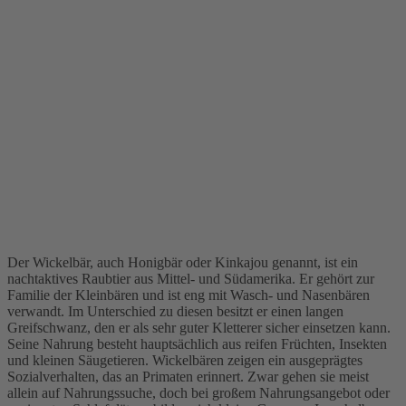
Der Wickelbär, auch Honigbär oder Kinkajou genannt, ist ein
nachtaktives Raubtier aus Mittel- und Südamerika. Er gehört zur
Familie der Kleinbären und ist eng mit Wasch- und Nasenbären
verwandt. Im Unterschied zu diesen besitzt er einen langen
Greifschwanz, den er als sehr guter Kletterer sicher einsetzen kann.
Seine Nahrung besteht hauptsächlich aus reifen Früchten, Insekten
und kleinen Säugetieren. Wickelbären zeigen ein ausgeprägtes
Sozialverhalten, das an Primaten erinnert. Zwar gehen sie meist
allein auf Nahrungssuche, doch bei großem Nahrungsangebot oder