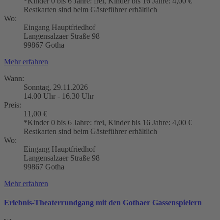
*Kinder 0 bis 6 Jahre: frei, Kinder bis 16 Jahre: 4,00 €
Restkarten sind beim Gästeführer erhältlich
Wo:
Eingang Hauptfriedhof
Langensalzaer Straße 98
99867 Gotha
Mehr erfahren
Wann:
Sonntag, 29.11.2026
14.00 Uhr - 16.30 Uhr
Preis:
11,00 €
*Kinder 0 bis 6 Jahre: frei, Kinder bis 16 Jahre: 4,00 €
Restkarten sind beim Gästeführer erhältlich
Wo:
Eingang Hauptfriedhof
Langensalzaer Straße 98
99867 Gotha
Mehr erfahren
Erlebnis-Theaterrundgang mit den Gothaer Gassenspielern