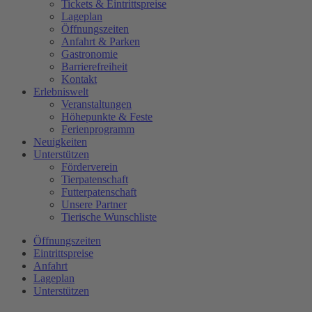
Tickets & Eintrittspreise
Lageplan
Öffnungszeiten
Anfahrt & Parken
Gastronomie
Barrierefreiheit
Kontakt
Erlebniswelt
Veranstaltungen
Höhepunkte & Feste
Ferienprogramm
Neuigkeiten
Unterstützen
Förderverein
Tierpatenschaft
Futterpatenschaft
Unsere Partner
Tierische Wunschliste
Öffnungszeiten
Eintrittspreise
Anfahrt
Lageplan
Unterstützen