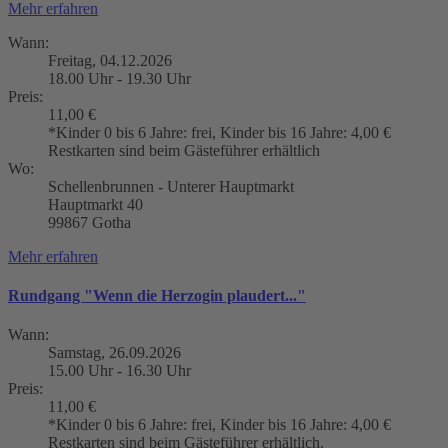
Mehr erfahren
Wann:
Freitag, 04.12.2026
18.00 Uhr - 19.30 Uhr
Preis:
11,00 €
*Kinder 0 bis 6 Jahre: frei, Kinder bis 16 Jahre: 4,00 €
Restkarten sind beim Gästeführer erhältlich
Wo:
Schellenbrunnen - Unterer Hauptmarkt
Hauptmarkt 40
99867 Gotha
Mehr erfahren
Rundgang "Wenn die Herzogin plaudert..."
Wann:
Samstag, 26.09.2026
15.00 Uhr - 16.30 Uhr
Preis:
11,00 €
*Kinder 0 bis 6 Jahre: frei, Kinder bis 16 Jahre: 4,00 €
Restkarten sind beim Gästeführer erhältlich.