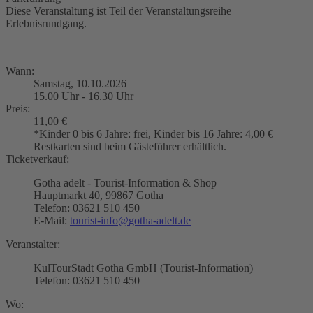
Diese Veranstaltung ist Teil der Veranstaltungsreihe
Erlebnisrundgang.
Wann:
Samstag, 10.10.2026
15.00 Uhr - 16.30 Uhr
Preis:
11,00 €
*Kinder 0 bis 6 Jahre: frei, Kinder bis 16 Jahre: 4,00 €
Restkarten sind beim Gästeführer erhältlich.
Ticketverkauf:
Gotha adelt - Tourist-Information & Shop
Hauptmarkt 40, 99867 Gotha
Telefon: 03621 510 450
E-Mail:
tourist-info
@
gotha-adelt.de
Veranstalter:
KulTourStadt Gotha GmbH (Tourist-Information)
Telefon: 03621 510 450
Wo: