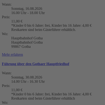
Wann:
Sonntag, 16.08.2026
16.00 Uhr - 18.00 Uhr
Preis:
11,00 €
*Kinder 0 bis 6 Jahre: frei, Kinder bis 16 Jahre: 4,00 €
Restkarten sind beim Gästeführer erhältlich.
Wo:
Hauptbahnhof Gotha
Hauptbahnhof Gotha
99867 Gotha
Mehr erfahren
Führung über den Gothaer Hauptfriedhof
Wann:
Sonntag, 30.08.2026
14.00 Uhr - 16.30 Uhr
Preis:
11,00 €
*Kinder 0 bis 6 Jahre: frei, Kinder bis 16 Jahre: 4,00 €
Restkarten sind beim Gästeführer erhältlich
Wo: