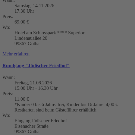
Wann:
Samstag, 14.11.2026
17.30 Uhr
Preis:
69,00 €
Wo:
Hotel am Schlosspark **** Superior
Lindenauallee 20
99867 Gotha
Mehr erfahren
Rundgang "Jüdischer Friedhof"
Wann:
Freitag, 21.08.2026
15.00 Uhr - 16.30 Uhr
Preis:
11,00 €
*Kinder 0 bis 6 Jahre: frei, Kinder bis 16 Jahre: 4,00 €
Restkarten sind beim Gästeführer erhältlich.
Wo:
Eingang Jüdischer Friedhof
Eisenacher Straße
99867 Gotha