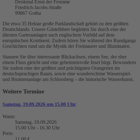
Denkmal Ernst der Fromme
Friedrich-Jacobs-Straße
99867 Gotha
Die etwa 35 Hektar große Parklandschaft gehört zu den größten
Deutschlands. Unsere Gästeführer begleiten Sie durch eine der
ältesten Gartenanlagen nach englischem Vorbild auf dem
europäischen Kontinent. Zudem hören Sie während des Rundgangs
Geschichten rund um die Mystik der Freimaurer und Illuminaten.
Staunen Sie über interessante Blickachsen, einem See, der eher
einem Fluss gleicht und eine geheimnisvolle Insel birgt. Bewundern
Sie zudem eine der größten und prächtigsten Orangerien im
deutschsprachigen Raum, sowie eine wunderschöne Wasserspiel-
und Brunnenanlage am Schlossberg – die historische Wasserkunst.
Weitere Termine
Samstag, 19.09.2026 um 15.00 Uhr
Wann:
Samstag, 19.09.2026
15.00 Uhr - 16.30 Uhr
Preis:
11,00 €