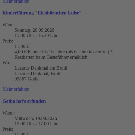
Mehr erfahren
Kinderführung "Eichhörnchen Luise"
Wann:
Sonntag, 20.09.2026
15.00 Uhr - 16.30 Uhr
Preis:
11,00 €
4,00 € Kinder bis 16 Jahre (bis 6 Jahre kostenfrei) *
Restkarten beim Gästeführer erhältlich.
Wo:
Lazarus Denkmal am Brühl
Lazarus Denkmal, Brühl
99867 Gotha
Mehr erfahren
Gotha hat's erfunden
Wann:
Mittwoch, 19.08.2026
15.00 Uhr - 17.00 Uhr
Preis:
11,00 €