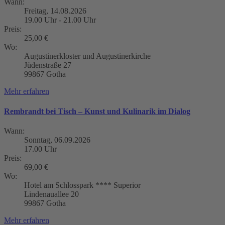
Wann:
Freitag, 14.08.2026
19.00 Uhr - 21.00 Uhr
Preis:
25,00 €
Wo:
Augustinerkloster und Augustinerkirche
Jüdenstraße 27
99867 Gotha
Mehr erfahren
Rembrandt bei Tisch – Kunst und Kulinarik im Dialog
Wann:
Sonntag, 06.09.2026
17.00 Uhr
Preis:
69,00 €
Wo:
Hotel am Schlosspark **** Superior
Lindenauallee 20
99867 Gotha
Mehr erfahren