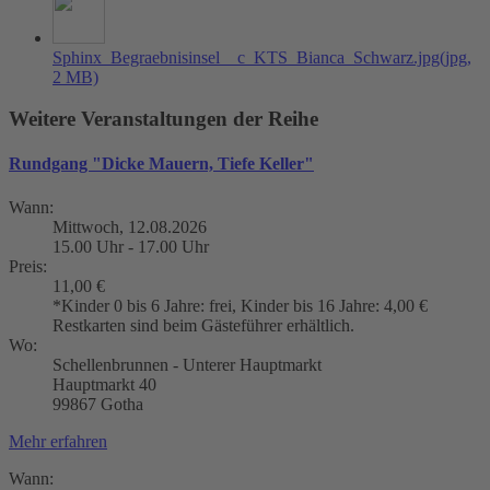
Sphinx_Begraebnisinsel__c_KTS_Bianca_Schwarz.jpg
(jpg,
2 MB)
Weitere Veranstaltungen der Reihe
Rundgang "Dicke Mauern, Tiefe Keller"
Wann:
Mittwoch, 12.08.2026
15.00 Uhr - 17.00 Uhr
Preis:
11,00 €
*Kinder 0 bis 6 Jahre: frei, Kinder bis 16 Jahre: 4,00 €
Restkarten sind beim Gästeführer erhältlich.
Wo:
Schellenbrunnen - Unterer Hauptmarkt
Hauptmarkt 40
99867 Gotha
Mehr erfahren
Wann: