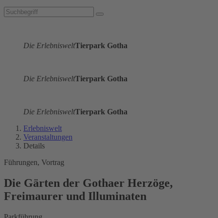
Die Erlebniswelt
Tierpark Gotha
Die Erlebniswelt
Tierpark Gotha
Die Erlebniswelt
Tierpark Gotha
Erlebniswelt
Veranstaltungen
Details
Führungen, Vortrag
Die Gärten der Gothaer Herzöge,
Freimaurer und Illuminaten
Parkführung