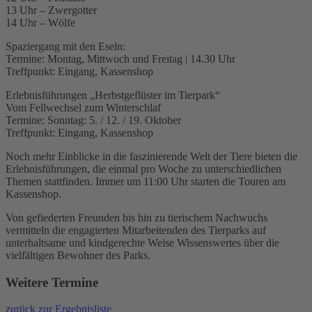
13 Uhr – Zwergotter
14 Uhr – Wölfe
Spaziergang mit den Eseln:
Termine: Montag, Mittwoch und Freitag | 14.30 Uhr
Treffpunkt: Eingang, Kassenshop
Erlebnisführungen „Herbstgeflüster im Tierpark“
Vom Fellwechsel zum Winterschlaf
Termine: Sonntag: 5. / 12. / 19. Oktober
Treffpunkt: Eingang, Kassenshop
Noch mehr Einblicke in die faszinierende Welt der Tiere bieten die
Erlebnisführungen, die einmal pro Woche zu unterschiedlichen
Themen stattfinden. Immer um 11:00 Uhr starten die Touren am
Kassenshop.
Von gefiederten Freunden bis hin zu tierischem Nachwuchs
vermitteln die engagierten Mitarbeitenden des Tierparks auf
unterhaltsame und kindgerechte Weise Wissenswertes über die
vielfältigen Bewohner des Parks.
Weitere Termine
zurück zur Ergebnisliste