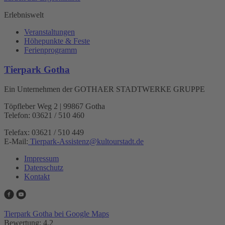
Erlebniswelt
Veranstaltungen
Höhepunkte & Feste
Ferienprogramm
Tierpark Gotha
Ein Unternehmen der GOTHAER STADTWERKE GRUPPE
Töpfleber Weg 2 | 99867 Gotha
Telefon: 03621 / 510 460
Telefax: 03621 / 510 449
E-Mail:
Tierpark-Assistenz
@
kultourstadt.de
Impressum
Datenschutz
Kontakt
Tierpark Gotha bei Google Maps
Bewertung: 4.2