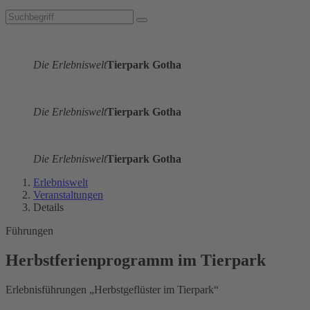
Die Erlebniswelt
Tierpark Gotha
Die Erlebniswelt
Tierpark Gotha
Die Erlebniswelt
Tierpark Gotha
Erlebniswelt
Veranstaltungen
Details
Führungen
Herbstferienprogramm im Tierpark
Erlebnisführungen „Herbstgeflüster im Tierpark“