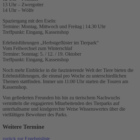
13 Uhr – Zwergotter
14 Uhr – Wölfe
Spaziergang mit den Eseln:
Termine: Montag, Mittwoch und Freitag | 14.30 Uhr
Treffpunkt: Eingang, Kassenshop
Erlebnisführungen „Herbstgeflüster im Tierpark“
Vom Fellwechsel zum Winterschlaf
Termine: Sonntag: 5. / 12. / 19. Oktober
Treffpunkt: Eingang, Kassenshop
Noch mehr Einblicke in die faszinierende Welt der Tiere bieten die
Erlebnisführungen, die einmal pro Woche zu unterschiedlichen
Themen stattfinden. Immer um 11:00 Uhr starten die Touren am
Kassenshop.
Von gefiederten Freunden bis hin zu tierischem Nachwuchs
vermitteln die engagierten Mitarbeitenden des Tierparks auf
unterhaltsame und kindgerechte Weise Wissenswertes über die
vielfältigen Bewohner des Parks.
Weitere Termine
zurück zur Ergebnisliste