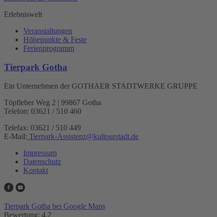
Erlebniswelt
Veranstaltungen
Höhepunkte & Feste
Ferienprogramm
Tierpark Gotha
Ein Unternehmen der GOTHAER STADTWERKE GRUPPE
Töpfleber Weg 2 | 99867 Gotha
Telefon: 03621 / 510 460
Telefax: 03621 / 510 449
E-Mail:
Tierpark-Assistenz
@
kultourstadt.de
Impressum
Datenschutz
Kontakt
Tierpark Gotha bei Google Maps
Bewertung: 4.2