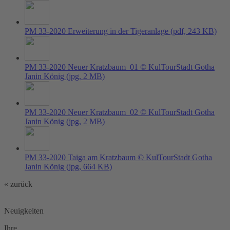
PM 33-2020 Erweiterung in der Tigeranlage
(pdf, 243 KB)
PM 33-2020 Neuer Kratzbaum_01 © KulTourStadt Gotha
Janin König
(jpg, 2 MB)
PM 33-2020 Neuer Kratzbaum_02 © KulTourStadt Gotha
Janin König
(jpg, 2 MB)
PM 33-2020 Taiga am Kratzbaum © KulTourStadt Gotha
Janin König
(jpg, 664 KB)
« zurück
Neuigkeiten
Ihre