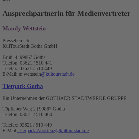
Ansprechpartnerin für Medienvertreter
Mandy Wettstein
Pressebereich
KulTourStadt Gotha GmbH
Brühl 4, 99867 Gotha
Telefon: 03621 / 510 441
Telefax: 03621 / 510 449
E-Mail: m.wettstein
@kultourstadt.de
Tierpark Gotha
Ein Unternehmen der GOTHAER STADTWERKE GRUPPE
Töpfleber Weg 2 | 99867 Gotha
Telefon: 03621 / 510 460
Telefax: 03621 / 510 449
E-Mail:
Tierpark-Assistenz
@
kultourstadt.de