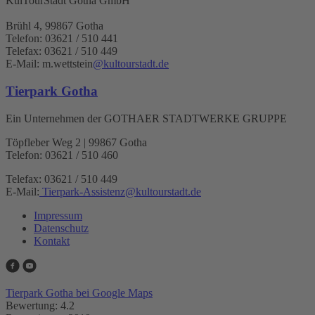
KulTourStadt Gotha GmbH
Brühl 4, 99867 Gotha
Telefon: 03621 / 510 441
Telefax: 03621 / 510 449
E-Mail: m.wettstein
@kultourstadt.de
Tierpark Gotha
Ein Unternehmen der GOTHAER STADTWERKE GRUPPE
Töpfleber Weg 2 | 99867 Gotha
Telefon: 03621 / 510 460
Telefax: 03621 / 510 449
E-Mail:
Tierpark-Assistenz
@
kultourstadt.de
Impressum
Datenschutz
Kontakt
Tierpark Gotha bei Google Maps
Bewertung: 4.2