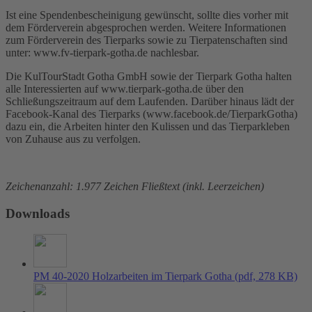
Ist eine Spendenbescheinigung gewünscht, sollte dies vorher mit
dem Förderverein abgesprochen werden. Weitere Informationen
zum Förderverein des Tierparks sowie zu Tierpatenschaften sind
unter: www.fv-tierpark-gotha.de nachlesbar.
Die KulTourStadt Gotha GmbH sowie der Tierpark Gotha halten
alle Interessierten auf www.tierpark-gotha.de über den
Schließungszeitraum auf dem Laufenden. Darüber hinaus lädt der
Facebook-Kanal des Tierparks (www.facebook.de/TierparkGotha)
dazu ein, die Arbeiten hinter den Kulissen und das Tierparkleben
von Zuhause aus zu verfolgen.
Zeichenanzahl: 1.977 Zeichen Fließtext (inkl. Leerzeichen)
Downloads
PM 40-2020 Holzarbeiten im Tierpark Gotha
(pdf, 278 KB)