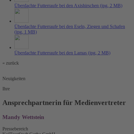
Überdachte Futterraufe bei den Axishirschen
(jpg, 2 MB)
Überdachte Futterraufe bei den Eseln, Ziegen und Schafen
(jpg, 1 MB)
Überdachte Futterraufe bei den Lamas
(jpg, 2 MB)
« zurück
Neuigkeiten
Ihre
Ansprechpartnerin für Medienvertreter
Mandy Wettstein
Pressebereich