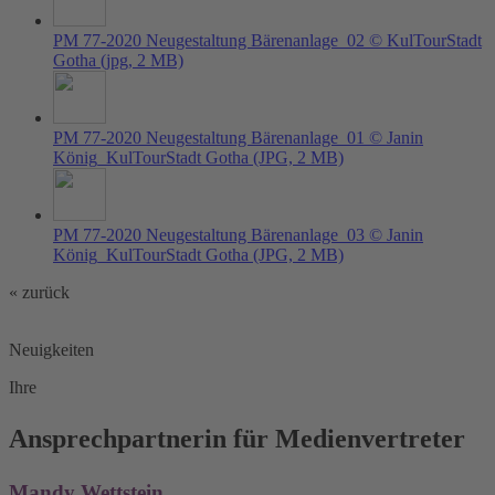
PM 77-2020 Neugestaltung Bärenanlage_02 © KulTourStadt
Gotha
(jpg, 2 MB)
PM 77-2020 Neugestaltung Bärenanlage_01 © Janin
König_KulTourStadt Gotha
(JPG, 2 MB)
PM 77-2020 Neugestaltung Bärenanlage_03 © Janin
König_KulTourStadt Gotha
(JPG, 2 MB)
« zurück
Neuigkeiten
Ihre
Ansprechpartnerin für Medienvertreter
Mandy Wettstein