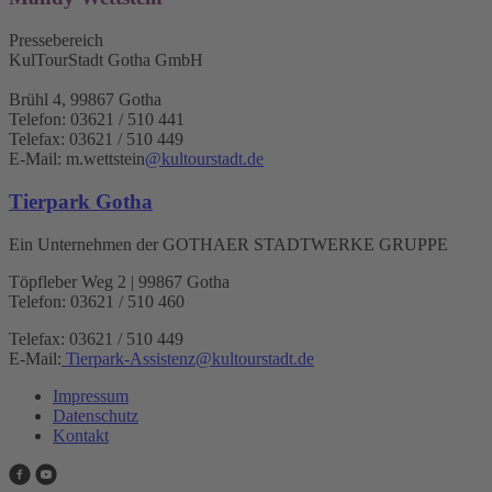
Pressebereich
KulTourStadt Gotha GmbH
Brühl 4, 99867 Gotha
Telefon: 03621 / 510 441
Telefax: 03621 / 510 449
E-Mail: m.wettstein
@kultourstadt.de
Tierpark Gotha
Ein Unternehmen der GOTHAER STADTWERKE GRUPPE
Töpfleber Weg 2 | 99867 Gotha
Telefon: 03621 / 510 460
Telefax: 03621 / 510 449
E-Mail:
Tierpark-Assistenz
@
kultourstadt.de
Impressum
Datenschutz
Kontakt