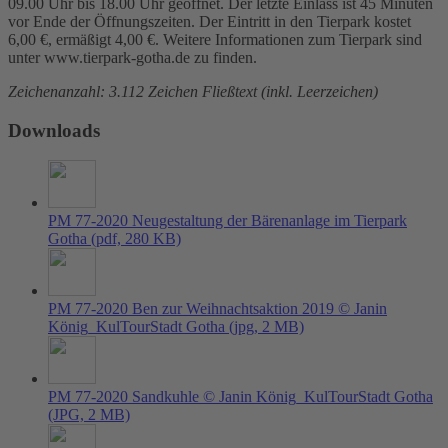
09.00 Uhr bis 18.00 Uhr geöffnet. Der letzte Einlass ist 45 Minuten
vor Ende der Öffnungszeiten. Der Eintritt in den Tierpark kostet
6,00 €, ermäßigt 4,00 €. Weitere Informationen zum Tierpark sind
unter www.tierpark-gotha.de zu finden.
Zeichenanzahl: 3.112 Zeichen Fließtext (inkl. Leerzeichen)
Downloads
PM 77-2020 Neugestaltung der Bärenanlage im Tierpark
Gotha
(pdf, 280 KB)
PM 77-2020 Ben zur Weihnachtsaktion 2019 © Janin
König_KulTourStadt Gotha
(jpg, 2 MB)
PM 77-2020 Sandkuhle © Janin König_KulTourStadt Gotha
(JPG, 2 MB)