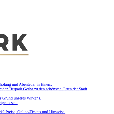
rholung und Abenteuer in Einem.
t der Tierpark Gotha zu den schönsten Orten der Stadt
er Grund unseres Wirkens.
rtgenossen.
rk? Preise, Online-Tickets und Hinweise.