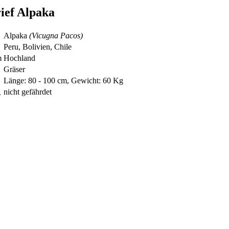
ief Alpaka
Alpaka
(Vicugna Pacos)
Peru, Bolivien, Chile
m
Hochland
Gräser
Länge: 80 - 100 cm, Gewicht: 60 Kg
g
nicht gefährdet