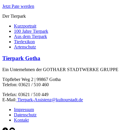
Jetzt Pate werden
Der Tierpark
Kurzportrait
100 Jahre Tierpark
Aus dem Tierpark
Tierlexikon
Artenschutz
Tierpark Gotha
Ein Unternehmen der GOTHAER STADTWERKE GRUPPE
Töpfleber Weg 2 | 99867 Gotha
Telefon: 03621 / 510 460
Telefax: 03621 / 510 449
E-Mail:
Tierpark-Assistenz
@
kultourstadt.de
Impressum
Datenschutz
Kontakt