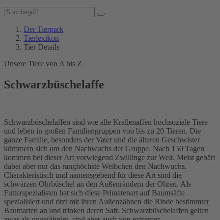
Der Tierpark
Tierlexikon
Tier Details
Unsere Tiere von A bis Z
Schwarzbüschelaffe
Schwarzbüschelaffen sind wie alle Krallenaffen hochsoziale Tiere
und leben in großen Familiengruppen von bis zu 20 Tieren. Die
ganze Familie, besonders der Vater und die älteren Geschwister
kümmern sich um den Nachwuchs der Gruppe. Nach 150 Tagen
kommen bei dieser Art vorwiegend Zwillinge zur Welt. Meist gebärt
dabei aber nur das ranghöchste Weibchen den Nachwuchs.
Charakteristisch und namensgebend für diese Art sind die
schwarzen Ohrbüschel an den Außenrändern der Ohren. Als
Futterspezialisten hat sich diese Primatenart auf Baumsäfte
spezialisiert und ritzt mit ihren Außenzähnen die Rinde bestimmter
Baumarten an und trinken deren Saft. Schwarzbüschelaffen gelten
zwar als ungefährdet, sind aber auch von extremer