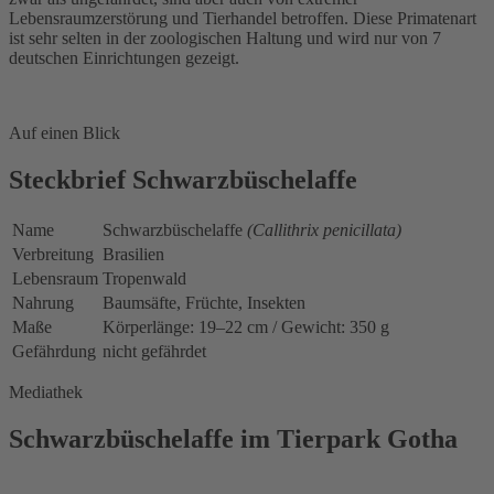
Lebensraumzerstörung und Tierhandel betroffen. Diese Primatenart
ist sehr selten in der zoologischen Haltung und wird nur von 7
deutschen Einrichtungen gezeigt.
Auf einen Blick
Steckbrief Schwarzbüschelaffe
Name
Schwarzbüschelaffe
(Callithrix penicillata)
Verbreitung
Brasilien
Lebensraum
Tropenwald
Nahrung
Baumsäfte, Früchte, Insekten
Maße
Körperlänge: 19–22 cm / Gewicht: 350 g
Gefährdung
nicht gefährdet
Mediathek
Schwarzbüschelaffe im Tierpark Gotha