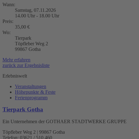
Wann:
Samstag, 07.11.2026
14.00 Uhr - 18.00 Uhr
Preis:
35,00 €
Wo:
Tierpark
Töpfleber Weg 2
99867 Gotha
Mehr erfahren
zurück zur Ergebnisliste
Erlebniswelt
Veranstaltungen
Höhepunkte & Feste
Ferienprogramm
Tierpark Gotha
Ein Unternehmen der GOTHAER STADTWERKE GRUPPE
Töpfleber Weg 2 | 99867 Gotha
Telefon: 03621 / 510 460