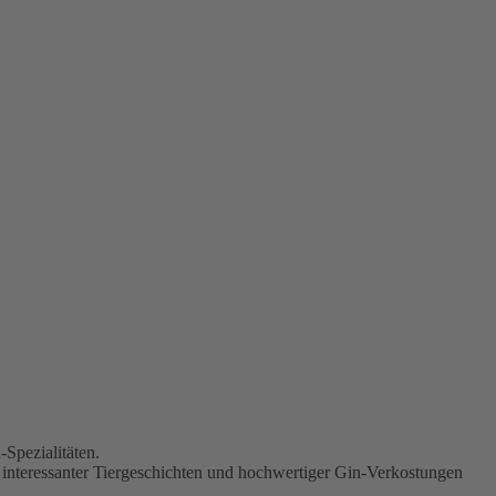
Spezialitäten.
nteressanter Tiergeschichten und hochwertiger Gin-Verkostungen