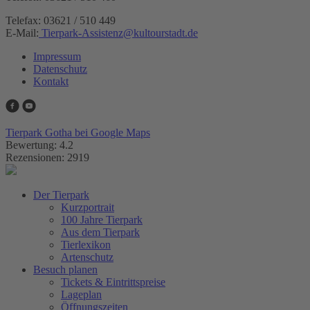
Telefax: 03621 / 510 449
E-Mail:
Tierpark-Assistenz
@
kultourstadt.de
Impressum
Datenschutz
Kontakt
Tierpark Gotha bei Google Maps
Bewertung: 4.2
Rezensionen: 2919
Der Tierpark
Kurzportrait
100 Jahre Tierpark
Aus dem Tierpark
Tierlexikon
Artenschutz
Besuch planen
Tickets & Eintrittspreise
Lageplan
Öffnungszeiten