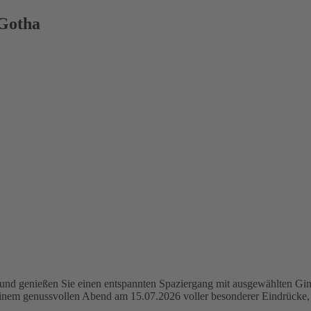
 Gotha
nd genießen Sie einen entspannten Spaziergang mit ausgewählten Gin-
em genussvollen Abend am 15.07.2026 voller besonderer Eindrücke, i