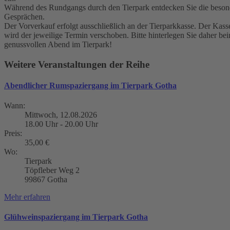
Während des Rundgangs durch den Tierpark entdecken Sie die besond
Gesprächen.
Der Vorverkauf erfolgt ausschließlich an der Tierparkkasse. Der Kasse
wird der jeweilige Termin verschoben. Bitte hinterlegen Sie daher bei
genussvollen Abend im Tierpark!
Weitere Veranstaltungen der Reihe
Abendlicher Rumspaziergang im Tierpark Gotha
Wann:
Mittwoch, 12.08.2026
18.00 Uhr - 20.00 Uhr
Preis:
35,00 €
Wo:
Tierpark
Töpfleber Weg 2
99867 Gotha
Mehr erfahren
Glühweinspaziergang im Tierpark Gotha