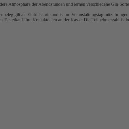
ere Atmosphäre der Abendstunden und lernen verschiedene Gin-Sorten
nbeleg gilt als Eintrittskarte und ist am Veranstaltungstag mitzubringe
m Ticketkauf Ihre Kontaktdaten an der Kasse. Die Teilnehmerzahl ist begr