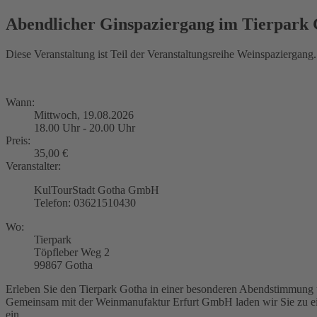
Abendlicher Ginspaziergang im Tierpark
Diese Veranstaltung ist Teil der Veranstaltungsreihe Weinspaziergang.
Wann:
Mittwoch, 19.08.2026
18.00 Uhr - 20.00 Uhr
Preis:
35,00 €
Veranstalter:
KulTourStadt Gotha GmbH
Telefon: 03621510430
Wo:
Tierpark
Töpfleber Weg 2
99867 Gotha
Erleben Sie den Tierpark Gotha in einer besonderen Abendstimmung u
Gemeinsam mit der Weinmanufaktur Erfurt GmbH laden wir Sie zu ein
ein.