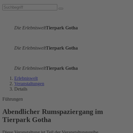
Die Erlebniswelt
Tierpark Gotha
Die Erlebniswelt
Tierpark Gotha
Die Erlebniswelt
Tierpark Gotha
Erlebniswelt
Veranstaltungen
Details
Führungen
Abendlicher Rumspaziergang im
Tierpark Gotha
Diese Veranstaltung ist Teil der Veranstaltungsreihe