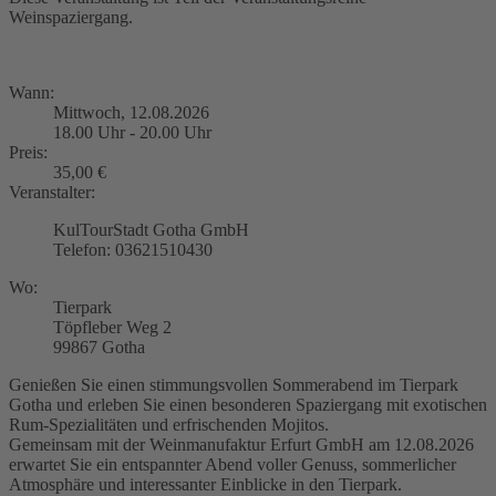
Weinspaziergang.
Wann:
Mittwoch, 12.08.2026
18.00 Uhr - 20.00 Uhr
Preis:
35,00 €
Veranstalter:
KulTourStadt Gotha GmbH
Telefon: 03621510430
Wo:
Tierpark
Töpfleber Weg 2
99867 Gotha
Genießen Sie einen stimmungsvollen Sommerabend im Tierpark
Gotha und erleben Sie einen besonderen Spaziergang mit exotischen
Rum-Spezialitäten und erfrischenden Mojitos.
Gemeinsam mit der Weinmanufaktur Erfurt GmbH am 12.08.2026
erwartet Sie ein entspannter Abend voller Genuss, sommerlicher
Atmosphäre und interessanter Einblicke in den Tierpark.