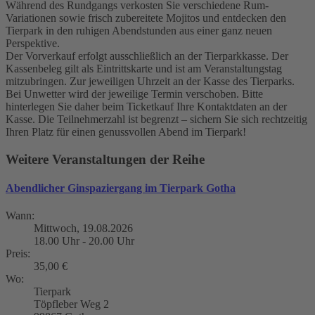
Während des Rundgangs verkosten Sie verschiedene Rum-
Variationen sowie frisch zubereitete Mojitos und entdecken den
Tierpark in den ruhigen Abendstunden aus einer ganz neuen
Perspektive.
Der Vorverkauf erfolgt ausschließlich an der Tierparkkasse. Der
Kassenbeleg gilt als Eintrittskarte und ist am Veranstaltungstag
mitzubringen. Zur jeweiligen Uhrzeit an der Kasse des Tierparks.
Bei Unwetter wird der jeweilige Termin verschoben. Bitte
hinterlegen Sie daher beim Ticketkauf Ihre Kontaktdaten an der
Kasse. Die Teilnehmerzahl ist begrenzt – sichern Sie sich rechtzeitig
Ihren Platz für einen genussvollen Abend im Tierpark!
Weitere Veranstaltungen der Reihe
Abendlicher Ginspaziergang im Tierpark Gotha
Wann:
Mittwoch, 19.08.2026
18.00 Uhr - 20.00 Uhr
Preis:
35,00 €
Wo:
Tierpark
Töpfleber Weg 2