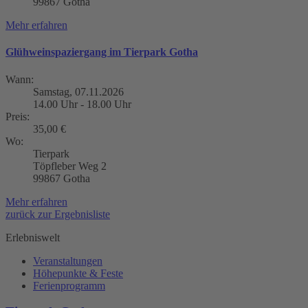
99867 Gotha
Mehr erfahren
Glühweinspaziergang im Tierpark Gotha
Wann:
Samstag, 07.11.2026
14.00 Uhr - 18.00 Uhr
Preis:
35,00 €
Wo:
Tierpark
Töpfleber Weg 2
99867 Gotha
Mehr erfahren
zurück zur Ergebnisliste
Erlebniswelt
Veranstaltungen
Höhepunkte & Feste
Ferienprogramm